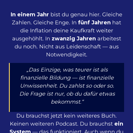
In einem Jahr
bist du genau hier. Gleiche
Zahlen. Gleiche Enge. In
fünf Jahren
hat
die Inflation deine Kaufkraft weiter
ausgehöhlt. In
zwanzig
Jahren
arbeitest
du noch. Nicht aus Leidenschaft — aus
Notwendigkeit.
„Das Einzige, was teurer ist als
finanzielle Bildung — ist finanzielle
Unwissenheit. Du zahlst so oder so.
Die Frage ist nur, ob du dafür etwas
bekommst.“
Du brauchst jetzt kein weiteres Buch.
Keinen weiteren Podcast. Du brauchst
ein
System
— das funktioniert. Auch wenn du