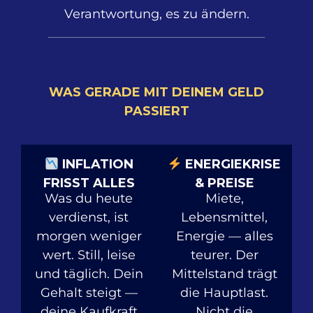
Verantwortung, es zu ändern.
WAS GERADE MIT DEINEM GELD
PASSIERT
INFLATION
ENERGIEKRISE
FRISST ALLES
& PREISE
Was du heute
Miete,
verdienst, ist
Lebensmittel,
morgen weniger
Energie — alles
wert. Still, leise
teurer. Der
und täglich. Dein
Mittelstand trägt
Gehalt steigt —
die Hauptlast.
deine Kaufkraft
Nicht die