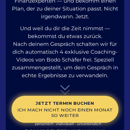
Finanzexperten — und bekomm einen
Plan, der zu deiner Situation passt. Nicht
irgendwann. Jetzt.
Und weil du dir die Zeit nimmst —
bekommst du etwas zurück.
Nach deinem Gespräch schalten wir für
dich automatisch 4 exklusive Coaching-
Videos von Bodo Schäfer frei. Speziell
zusammengestellt, um dein Gespräch in
echte Ergebnisse zu verwandeln.
JETZT TERMIN BUCHEN
ICH MACH NICHT NOCH EINEN MONAT
SO WEITER
persönlich · individuell · unverbindlich