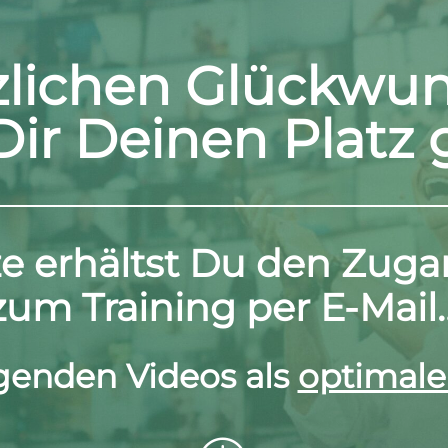
zlichen Glückwun
ir Deinen Platz 
ze erhältst Du den Zuga
zum Training per E-Mail
lgenden Videos als
optimal