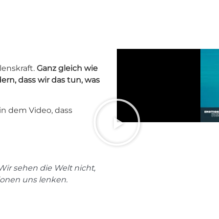
lenskraft.
Ganz gleich wie
ern, dass wir das tun, was
e in dem Video, dass
Wir sehen die Welt nicht,
tionen uns lenken.