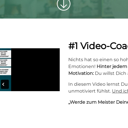
#1 Video-Co
Nichts hat so einen so ho
Emotionen!
Hinter jedem
Motivation:
Du willst Dich
In diesem Video lernst D
unmotiviert fühlst.
Und ic
„Werde zum Meister Dein