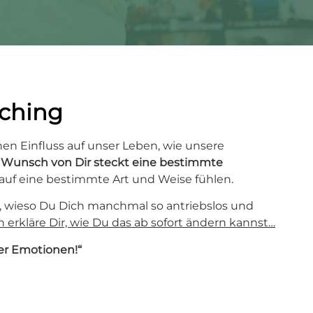
aching
hen Einfluss auf unser Leben, wie unsere
 Wunsch von Dir steckt eine bestimmte
 auf eine bestimmte Art und Weise fühlen.
u, wieso Du Dich manchmal so antriebslos und
h erkläre Dir, wie Du das ab sofort ändern kannst…
er Emotionen!“