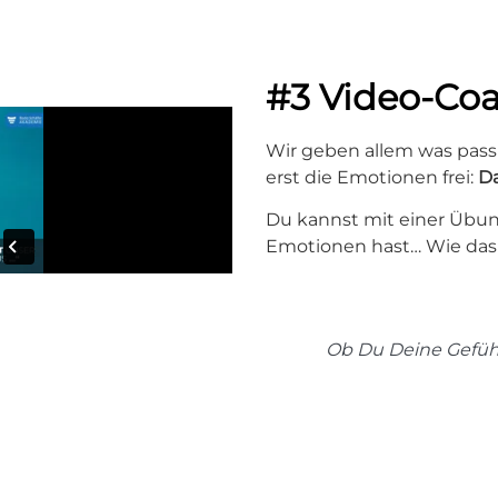
#3 Video-Co
Wir geben allem was pass
erst die Emotionen frei:
Da
Du kannst mit einer Übung
Emotionen hast… Wie das g
Ob Du Deine Gefühl