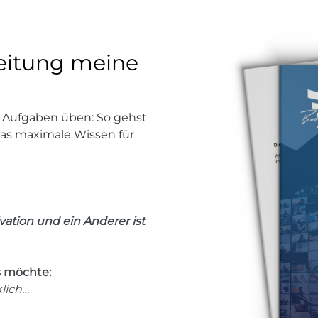
reitung meine
 Aufgaben üben: So gehst
das maximale Wissen für
vation und ein Anderer ist
as möchte:
klich…