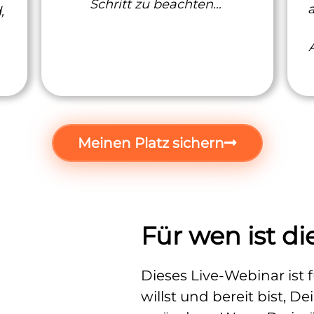
Schritt zu beachten…
,
Meinen Platz sichern
Für wen ist di
Dieses Live-Webinar ist 
willst und bereit bist, D