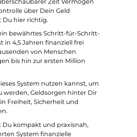
überschaubarer Zeit Vermögen
ntrolle über Dein Geld
Du hier richtig.
in bewährtes Schritt-für-Schritt-
in 4,5 Jahren finanziell frei
 Tausenden von Menschen
en bis hin zur ersten Million
dieses System nutzen kannst, um
 werden, Geldsorgen hinter Dir
n Freiheit, Sicherheit und
en.
t Du kompakt und praxisnah,
ten System finanzielle