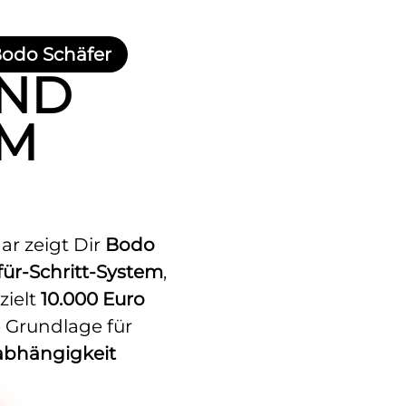
Bodo Schäfer
ND
EM
ar zeigt Dir
Bodo
-für-Schritt-System
,
zielt
10.000 Euro
 Grundlage für
bhängigkeit