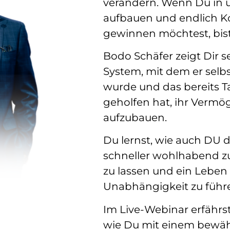
verändern. Wenn Du in 
aufbauen und endlich Ko
gewinnen möchtest, bist 
Bodo Schäfer zeigt Dir se
System, mit dem er selbst 
wurde und das bereits
geholfen hat, ihr Vermög
aufzubauen.
Du lernst, wie auch DU 
schneller wohlhabend zu
zu lassen und ein Leben i
Unabhängigkeit zu führ
Im Live-Webinar erfährs
wie Du mit einem bewähr