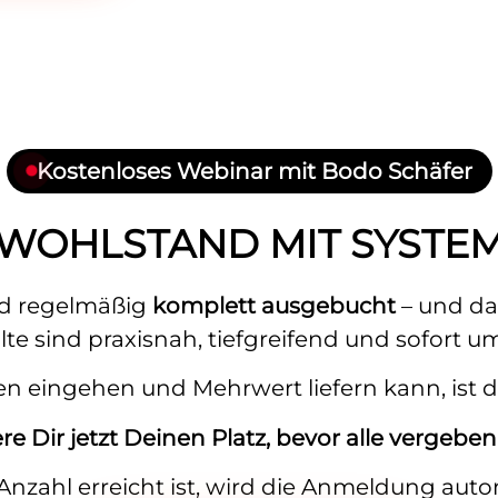
Kostenloses Webinar mit Bodo Schäfer
WOHLSTAND MIT SYSTE
rd regelmäßig
komplett ausgebucht
– und da
lte sind praxisnah, tiefgreifend und sofort u
n eingehen und Mehrwert liefern kann, ist 
re Dir jetzt Deinen Platz, bevor alle vergeben
nzahl erreicht ist, wird die Anmeldung auto