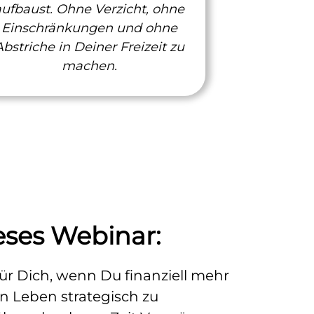
aufbaust. Ohne Verzicht, ohne
Einschränkungen und ohne
Abstriche in Deiner Freizeit zu
machen.
eses Webinar:
für Dich, wenn Du finanziell mehr
ein Leben strategisch zu