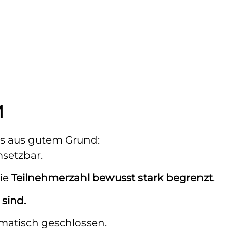
M
s aus gutem Grund:
msetzbar.
die
Teilnehmerzahl bewusst stark begrenzt
.
 sind.
matisch geschlossen.