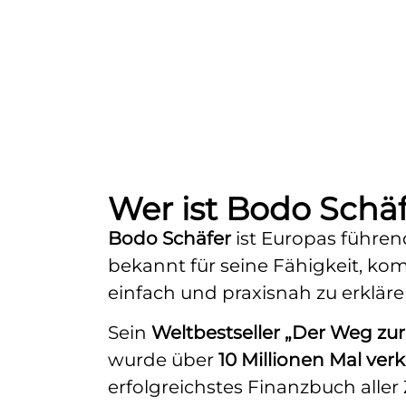
Wer ist Bodo Schä
Bodo Schäfer
ist Europas führe
bekannt für seine Fähigkeit, ko
einfach und praxisnah zu erkläre
Sein
Weltbestseller „Der Weg zur 
wurde über
10 Millionen Mal verk
erfolgreichstes Finanzbuch aller