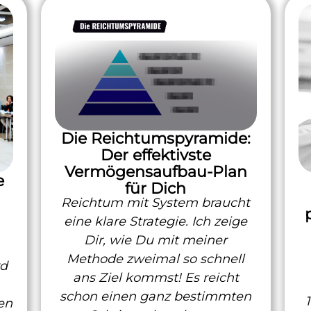
Die Reichtumspyramide:
Der effektivste
Vermögensaufbau-Plan
e
für Dich
Reichtum mit System braucht
eine klare Strategie. Ich zeige
Dir, wie Du mit meiner
Methode zweimal so schnell
rd
ans Ziel kommst! Es reicht
schon einen ganz bestimmten
en