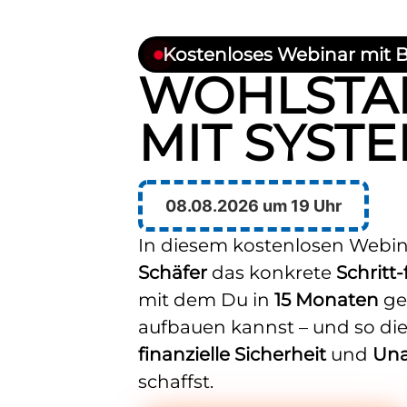
Kostenloses Webinar mit 
WOHLSTA
MIT SYST
08.08.2026 um 19 Uhr
In diesem kostenlosen Webin
Schäfer
das konkrete
Schritt
mit dem Du in
15 Monaten
ge
aufbauen kannst – und so die
finanzielle Sicherheit
und
Una
schaffst.